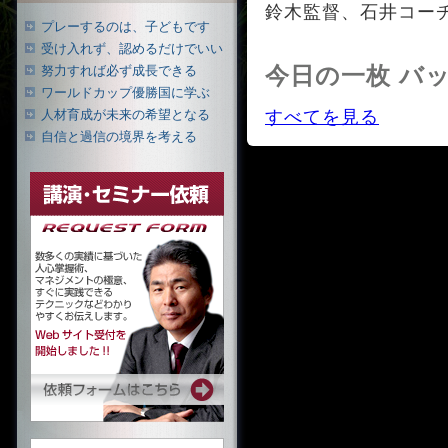
鈴木監督、石井コー
プレーするのは、子どもです
受け入れず、認めるだけでいい
今日の一枚 バ
努力すれば必ず成長できる
ワールドカップ優勝国に学ぶ
人材育成が未来の希望となる
すべてを見る
自信と過信の境界を考える