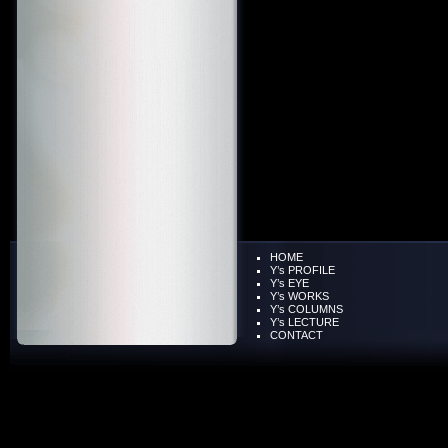
HOME
Y’s PROFILE
Y’s EYE
Y’s WORKS
Y’s COLUMNS
Y’s LECTURE
CONTACT