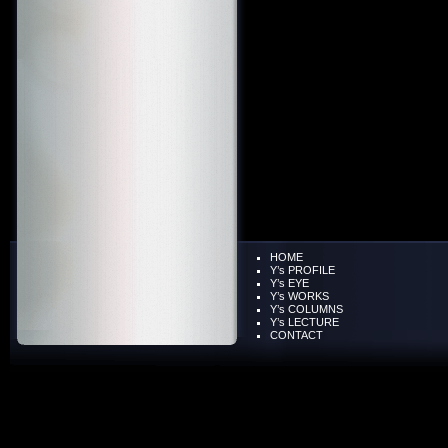
HOME
Y’s PROFILE
Y’s EYE
Y’s WORKS
Y’s COLUMNS
Y’s LECTURE
CONTACT