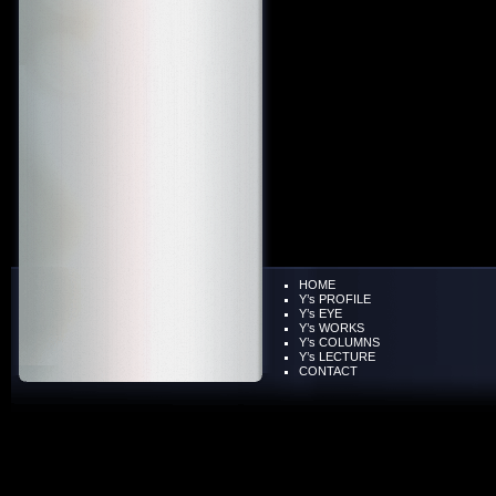
HOME
Y’s PROFILE
Y’s EYE
Y’s WORKS
Y’s COLUMNS
Y’s LECTURE
CONTACT