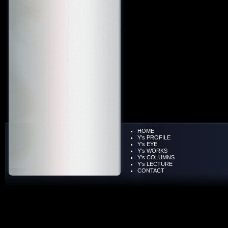
HOME
Y’s PROFILE
Y’s EYE
Y’s WORKS
Y’s COLUMNS
Y’s LECTURE
CONTACT