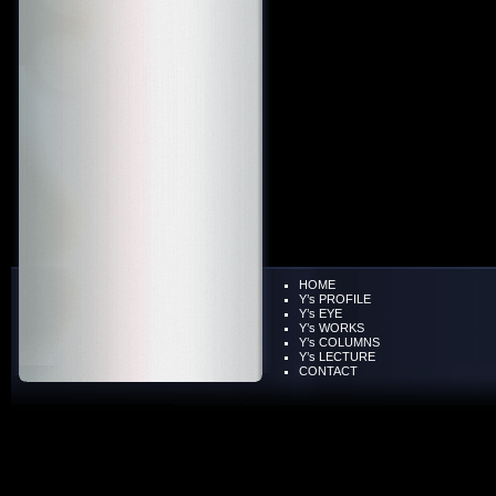
HOME
Y’s PROFILE
Y’s EYE
Y’s WORKS
Y’s COLUMNS
Y’s LECTURE
CONTACT