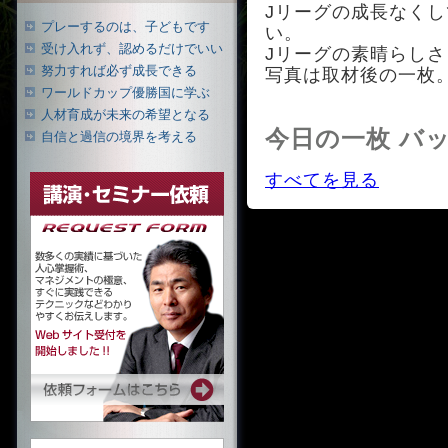
Jリーグの成長なく
プレーするのは、子どもです
い。
受け入れず、認めるだけでいい
Jリーグの素晴らし
努力すれば必ず成長できる
写真は取材後の一枚
ワールドカップ優勝国に学ぶ
人材育成が未来の希望となる
今日の一枚 バ
自信と過信の境界を考える
すべてを見る