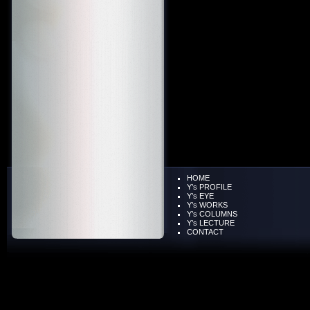
HOME
Y’s PROFILE
Y’s EYE
Y’s WORKS
Y’s COLUMNS
Y’s LECTURE
CONTACT