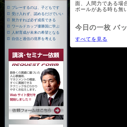
面、人間力である場
プレーするのは、子どもです
ボールがある時も無
受け入れず、認めるだけでいい
努力すれば必ず成長できる
今日の一枚 バ
ワールドカップ優勝国に学ぶ
人材育成が未来の希望となる
すべてを見る
自信と過信の境界を考える