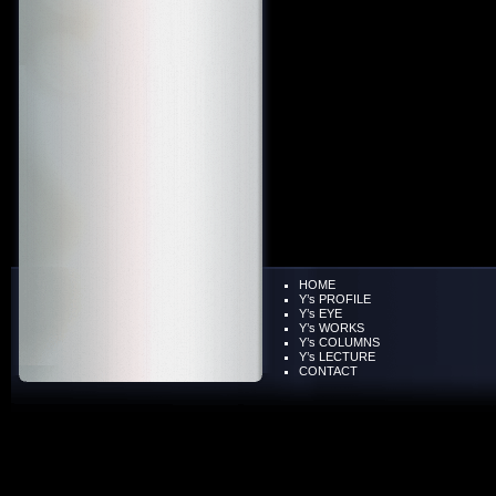
HOME
Y’s PROFILE
Y’s EYE
Y’s WORKS
Y’s COLUMNS
Y’s LECTURE
CONTACT