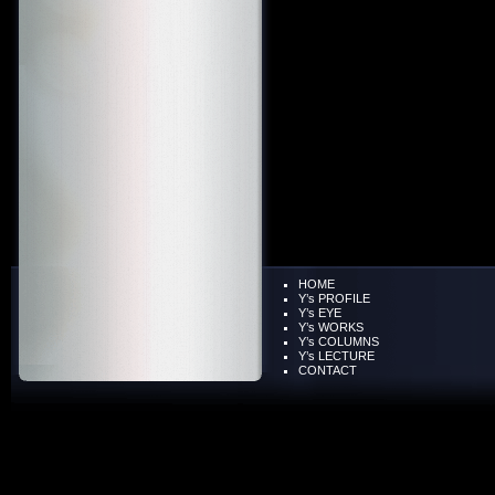
HOME
Y’s PROFILE
Y’s EYE
Y’s WORKS
Y’s COLUMNS
Y’s LECTURE
CONTACT