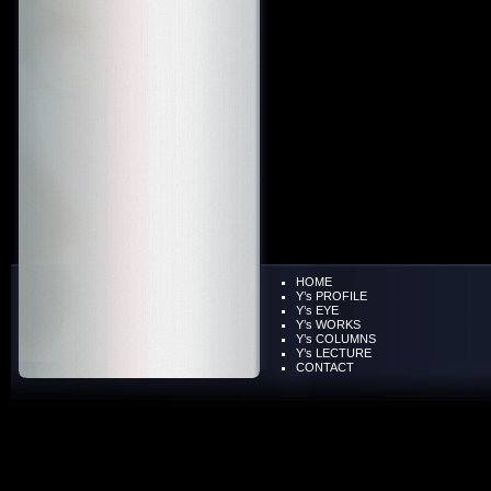
HOME
Y’s PROFILE
Y’s EYE
Y’s WORKS
Y’s COLUMNS
Y’s LECTURE
CONTACT